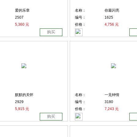
爱的乐章
名称：
你最闪亮
2507
编号：
1625
5,360 元
价格：
4,756 元
购买
默默的关怀
名称：
一见钟情
2929
编号：
3180
5,915 元
价格：
7,243 元
购买