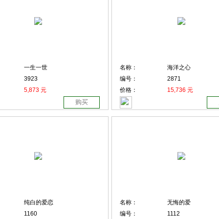
一生一世
名称：
海洋之心
3923
编号：
2871
5,873 元
价格：
15,736 元
购买
纯白的爱恋
名称：
无悔的爱
1160
编号：
1112