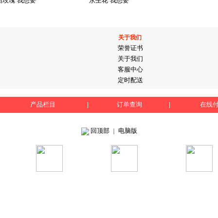
箔玫瑰 我想要
永生花 我想要
关于我们
荣誉证书
关于我们
客服中心
定时配送
产品栏目
订单查询
在线
|
|
回顶部
电脑版
｜