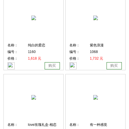
名称：
纯白的爱恋
名称：
紫色浪漫
编号：
1160
编号：
1068
价格：
1,618 元
价格：
1,732 元
购买
购买
名称：
love玫瑰礼盒-相恋
名称：
有一种感觉