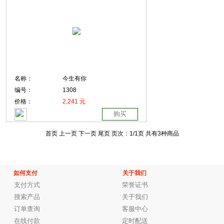
名称：
今生有你
编号：
1308
价格：
2,241 元
购买
首页 上一页
下一页 尾页
页次：
1
/1页
共有3种商品
如何支付
关于我们
支付方式
荣誉证书
搜索产品
关于我们
订单查询
客服中心
在线付款
定时配送