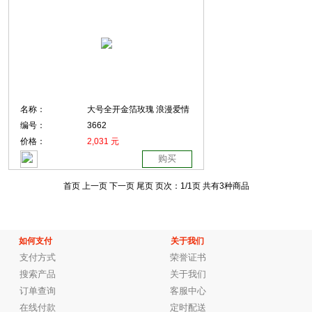
名称：
大号全开金箔玫瑰 浪漫爱情
编号：
3662
价格：
2,031 元
购买
首页 上一页
下一页 尾页
页次：
1
/1页
共有3种商品
如何支付
关于我们
支付方式
荣誉证书
搜索产品
关于我们
订单查询
客服中心
在线付款
定时配送