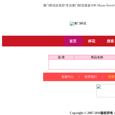
澳门鲜花欢迎您!专业澳门鲜花速递10年.Macao flower
首页
鲜花
搜索
选 择
商品名称
客服中心
|
联系我们
|
我要
Copyright © 2007-2018
版权所有