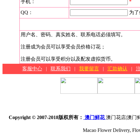
手机：
*
QQ：
为了
用户名、密码、真实姓名、联系电话必须填写。
注册成为会员可以享受会员价格订花；
注册会员可以享受积分以及配发虚拟货币。
客服中心
|
联系我们
|
我要留言
|
汇款确认
|
Copyright © 2007-2018
版权所有：
澳门鲜花
澳门花店|澳门
Macao Flower Delivery, Flow