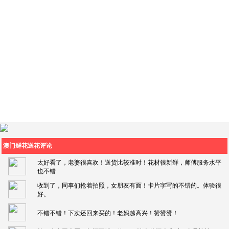
澳门鲜花送花评论
太好看了，老婆很喜欢！送货比较准时！花材很新鲜，师傅服务水平
也不错
收到了，同事们抢着拍照，女朋友有面！卡片字写的不错的。体验很
好。
不错不错！下次还回来买的！老妈越高兴！赞赞赞！