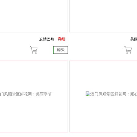
忘情巴黎
详细
美
购买