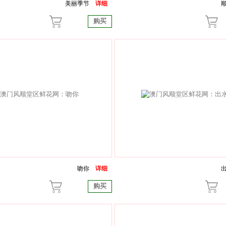
美丽季节
详细
购买
吻你
详细
购买