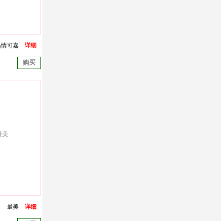
热情可嘉
详细
购买
最美
详细