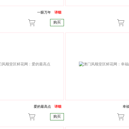
一眼万年
详细
购买
爱的最高点
详细
幸
购买