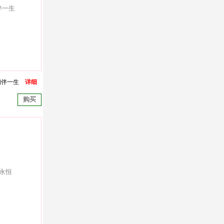
相伴一生
详细
购买