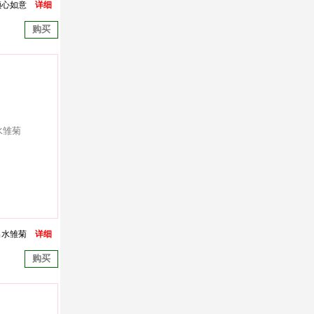
顺心如意
详细
购买
出水雏菊
详细
购买