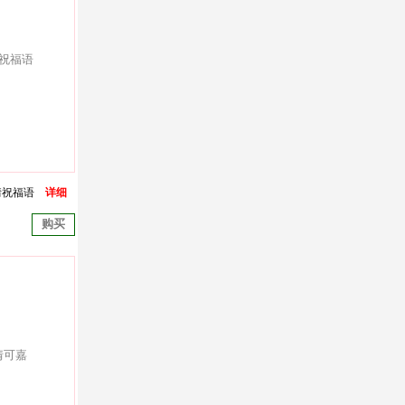
情祝福语
详细
购买