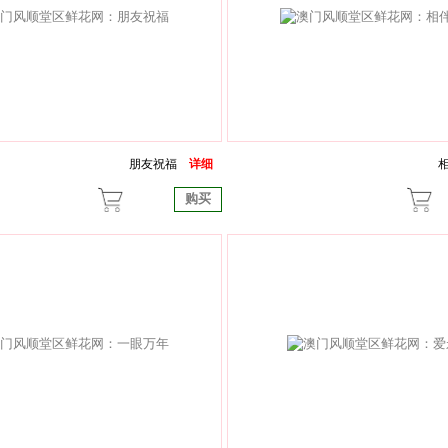
朋友祝福
详细
购买