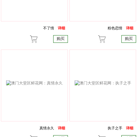
不了情
详细
粉色恋情
详细
购买
购买
真情永久
详细
执子之手
详细