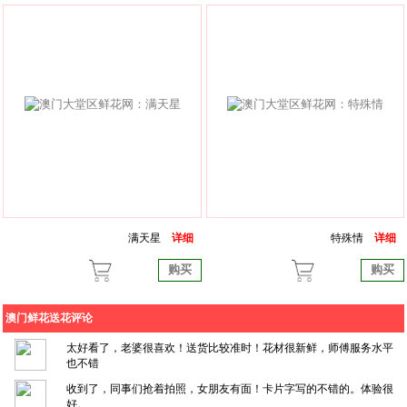
满天星
详细
特殊情
详细
购买
购买
澳门鲜花送花评论
太好看了，老婆很喜欢！送货比较准时！花材很新鲜，师傅服务水平
也不错
收到了，同事们抢着拍照，女朋友有面！卡片字写的不错的。体验很
好。