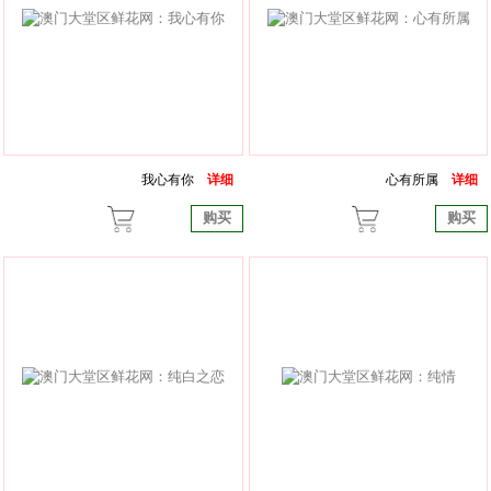
我心有你
详细
心有所属
详细
购买
购买