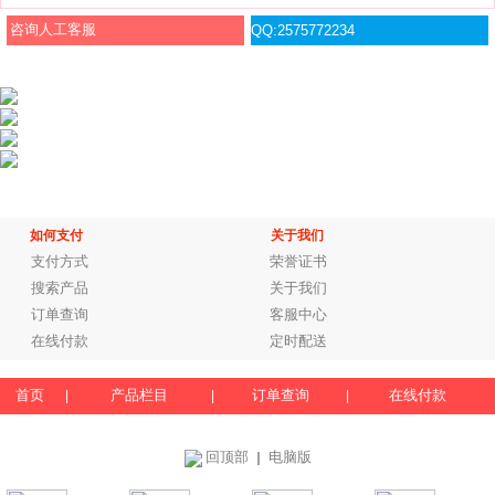
咨询人工客服
QQ:2575772234
如何支付
关于我们
支付方式
荣誉证书
搜索产品
关于我们
订单查询
客服中心
在线付款
定时配送
首页
产品栏目
订单查询
在线付款
|
|
|
回顶部
电脑版
｜