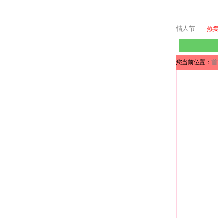
情人节
热
首
您当前位置：