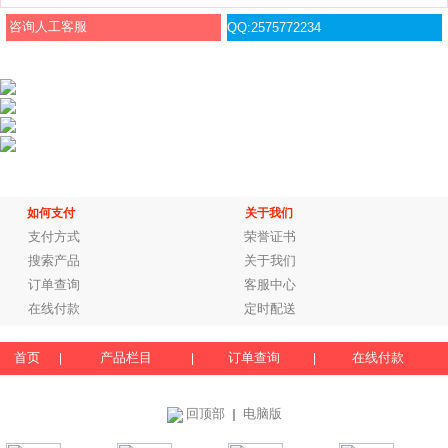
咨询人工客服
QQ:2575772234
如何支付
关于我们
支付方式
荣誉证书
搜索产品
关于我们
订单查询
客服中心
在线付款
定时配送
首页
产品栏目
订单查询
在线付款
|
|
|
回顶部
电脑版
｜