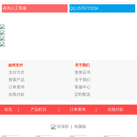
咨询人工客服
QQ:2575772234
如何支付
关于我们
支付方式
荣誉证书
搜索产品
关于我们
订单查询
客服中心
在线付款
定时配送
首页
产品栏目
订单查询
在线付款
|
|
|
回顶部
电脑版
｜