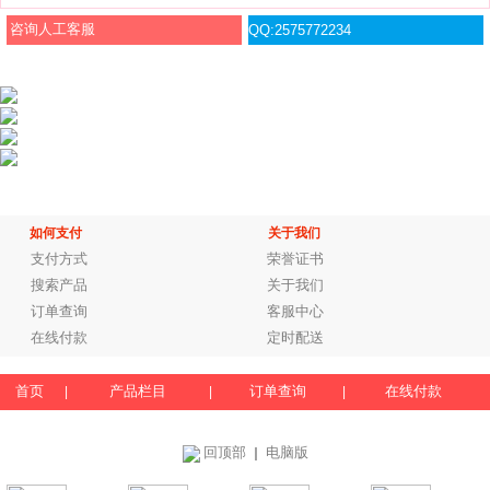
咨询人工客服
QQ:2575772234
如何支付
关于我们
支付方式
荣誉证书
搜索产品
关于我们
订单查询
客服中心
在线付款
定时配送
首页
产品栏目
订单查询
在线付款
|
|
|
回顶部
电脑版
｜