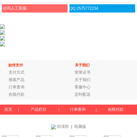
咨询人工客服
QQ:2575772234
如何支付
关于我们
支付方式
荣誉证书
搜索产品
关于我们
订单查询
客服中心
在线付款
定时配送
首页
产品栏目
订单查询
在线付款
|
|
|
回顶部
电脑版
｜