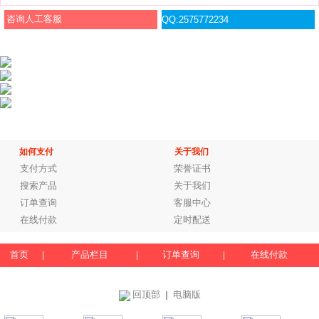
咨询人工客服
QQ:2575772234
如何支付
关于我们
支付方式
荣誉证书
搜索产品
关于我们
订单查询
客服中心
在线付款
定时配送
首页
产品栏目
订单查询
在线付款
|
|
|
回顶部
电脑版
｜