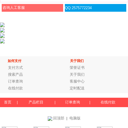
咨询人工客服
QQ:2575772234
如何支付
关于我们
支付方式
荣誉证书
搜索产品
关于我们
订单查询
客服中心
在线付款
定时配送
首页
产品栏目
订单查询
在线付款
|
|
|
回顶部
电脑版
｜