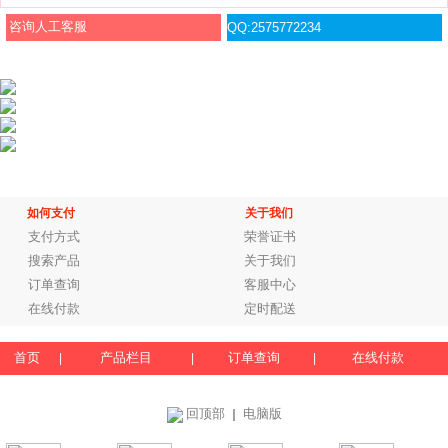
咨询人工客服
QQ:2575772234
如何支付
关于我们
支付方式
荣誉证书
搜索产品
关于我们
订单查询
客服中心
在线付款
定时配送
首页
产品栏目
订单查询
在线付款
|
|
|
回顶部
电脑版
｜