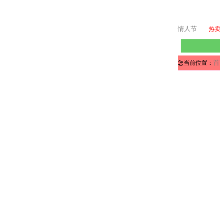
情人节
热
首
您当前位置：