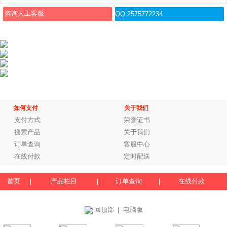
咨询人工客服
QQ:2575772234
如何支付
关于我们
支付方式
荣誉证书
搜索产品
关于我们
订单查询
客服中心
在线付款
定时配送
首页
产品栏目
订单查询
在线付款
|
|
|
回顶部
电脑版
｜