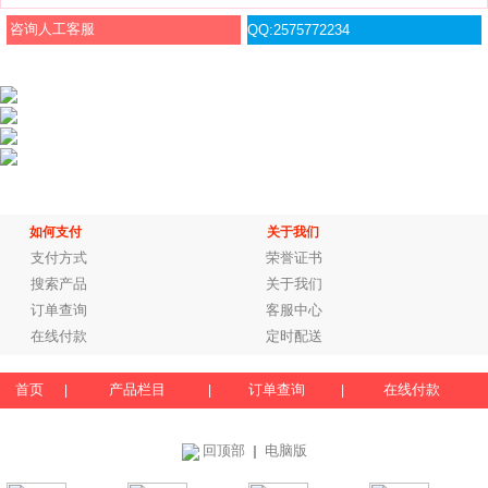
咨询人工客服
QQ:2575772234
如何支付
关于我们
支付方式
荣誉证书
搜索产品
关于我们
订单查询
客服中心
在线付款
定时配送
首页
产品栏目
订单查询
在线付款
|
|
|
回顶部
电脑版
｜