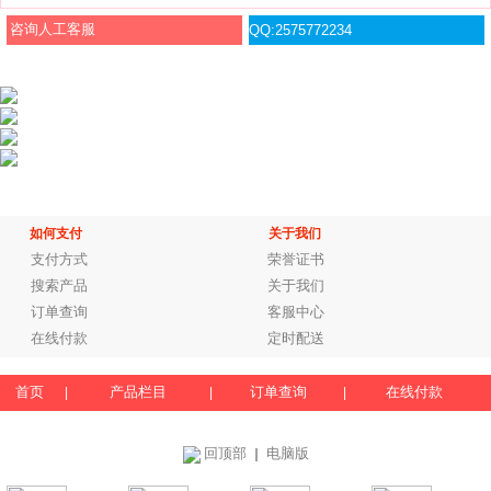
咨询人工客服
QQ:2575772234
如何支付
关于我们
支付方式
荣誉证书
搜索产品
关于我们
订单查询
客服中心
在线付款
定时配送
首页
产品栏目
订单查询
在线付款
|
|
|
回顶部
电脑版
｜