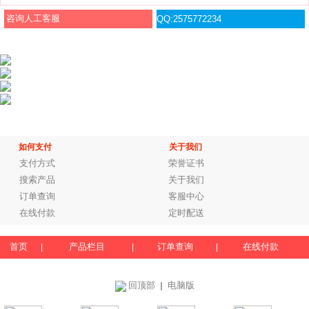
咨询人工客服
QQ:2575772234
如何支付
关于我们
支付方式
荣誉证书
搜索产品
关于我们
订单查询
客服中心
在线付款
定时配送
首页
产品栏目
订单查询
在线付款
|
|
|
回顶部
电脑版
｜