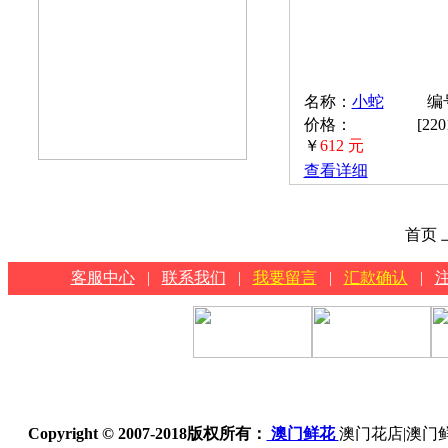
名称：
小蛇
编号
价格：
[22
￥
612 元
查看详细
首页 
客服中心
|
联系我们
|
我要留言
|
汇款确认
|
Copyright © 2007-2018
版权所有：
澳门鲜花
澳门花店|澳门