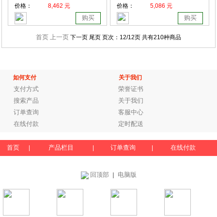
价格：
8,462 元
价格：
5,086 元
购买
购买
首页
上一页
下一页 尾页
页次：
12
/12页
共有210种商品
如何支付
关于我们
支付方式
荣誉证书
搜索产品
关于我们
订单查询
客服中心
在线付款
定时配送
首页
产品栏目
订单查询
在线付款
|
|
|
回顶部
电脑版
｜